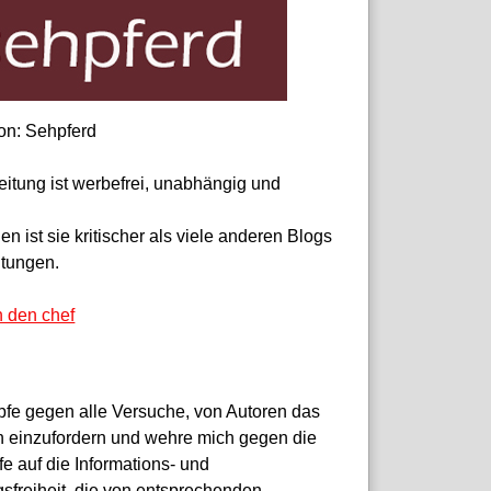
on: Sehpferd
eitung ist werbefrei, unabhängig und
 ist sie kritischer als viele anderen Blogs
itungen.
n den chef
pfe gegen alle Versuche, von Autoren das
 einzufordern und wehre mich gegen die
fe auf die Informations- und
sfreiheit, die von entsprechenden