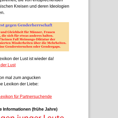
gischen Kreisen und deren Ideologien
en.
xikon der Lust ist wieder da!
 der Lust
on mal zum angucken
e Lexikon der Liebe:
exikon für Partnersuchende
e Informationen (frühe Jahre)