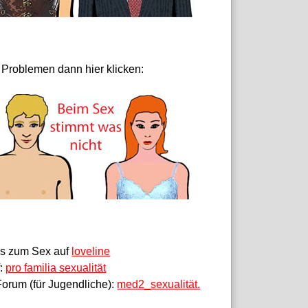
 Problemen dann hier klicken:
fos zum Sex auf
loveline
f:
pro familia sexualität
orum (für Jugendliche):
med2_sexualität.