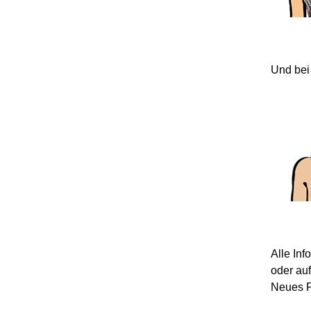
Und bei
Alle In
oder au
Neues F