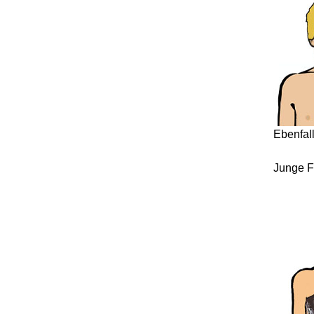
Ebenfal
Junge F