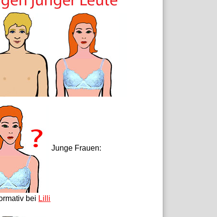
Junge Frauen:
formativ bei
Lilli