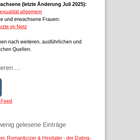
achsene (letzte Änderung Juli 2025):
sexualität allgemein
ge und erwachsene Frauen:
rzte im Netz
hen nach weiteren, ausführlichen und
ichen Quellen.
eren ...
 Feed
wenig gelesene Einträge
r, Romanticizer & Hesitater - der Dating-