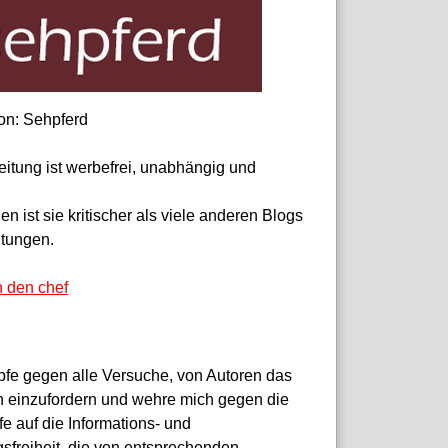
on: Sehpferd
eitung ist werbefrei, unabhängig und
 ist sie kritischer als viele anderen Blogs
itungen.
n den chef
pfe gegen alle Versuche, von Autoren das
 einzufordern und wehre mich gegen die
fe auf die Informations- und
sfreiheit, die von entsprechenden