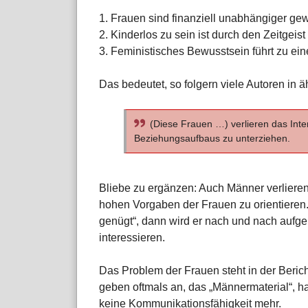
1. Frauen sind finanziell unabhängiger ge
2. Kinderlos zu sein ist durch den Zeitgeis
3. Feministisches Bewusstsein führt zu ei
Das bedeutet, so folgern viele Autoren in ä
(Diese Frauen …) verlieren das Inte
Beziehungsaufbaus zu unterziehen.
Bliebe zu ergänzen: Auch Männer verlieren 
hohen Vorgaben der Frauen zu orientieren
genügt“, dann wird er nach und nach aufge
interessieren.
Das Problem der Frauen steht in der Bericht
geben oftmals an, das „Männermaterial“, h
keine Kommunikationsfähigkeit mehr.