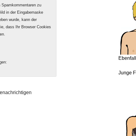
on Spamkommentaren zu
 Bild in der Eingabemaske
geben wurde, kann der
e, dass Ihr Browser Cookies
en.
Ebenfal
gen:
Junge F
enachrichtigen