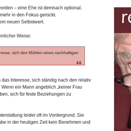
worden – eine Ehe ist demnach optional.
t mehr in den Fokus gerückt.
nem neuen Selbstwert.
hnlicher Weise:
resse, sich den Mühlen eines nachhaltigen
das Interesse, sich ständig nach den relativ
. Wenn ein Mann angeblich „keiner Frau
ben, sich für feste Beziehungen zu
erstattung leider oft im Vordergrund. Sie
abe in der heutigen Zeit kein Benehmen und