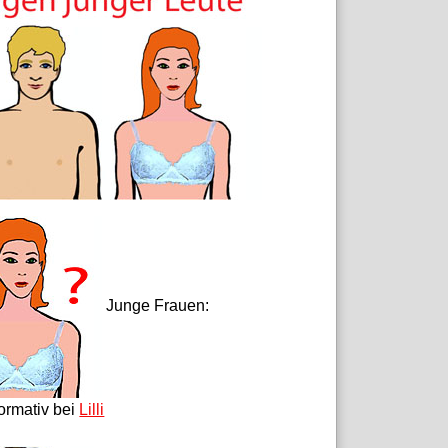
Junge Frauen:
formativ bei
Lilli