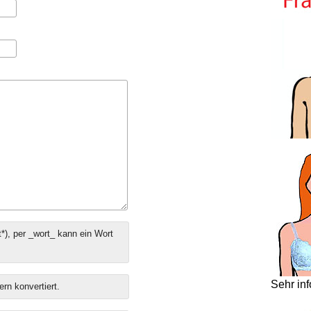
*), per _wort_ kann ein Wort
Sehr in
ern konvertiert.