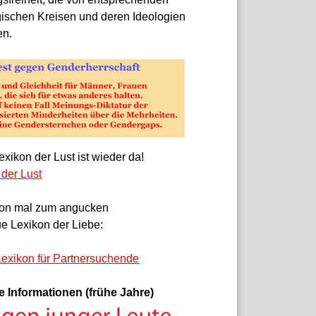
gischen Kreisen und deren Ideologien
en.
xikon der Lust ist wieder da!
 der Lust
on mal zum angucken
e Lexikon der Liebe:
exikon für Partnersuchende
e Informationen (frühe Jahre)