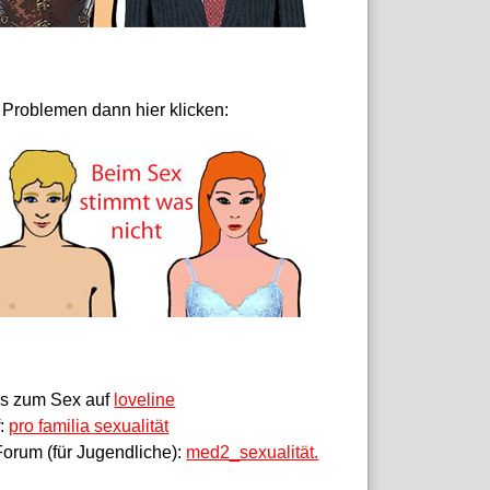
 Problemen dann hier klicken:
fos zum Sex auf
loveline
f:
pro familia sexualität
orum (für Jugendliche):
med2_sexualität.