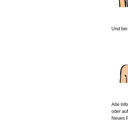
Und bei
Alle In
oder au
Neues F