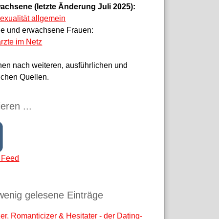
achsene (letzte Änderung Juli 2025):
sexualität allgemein
ge und erwachsene Frauen:
rzte im Netz
hen nach weiteren, ausführlichen und
ichen Quellen.
eren ...
 Feed
wenig gelesene Einträge
r, Romanticizer & Hesitater - der Dating-